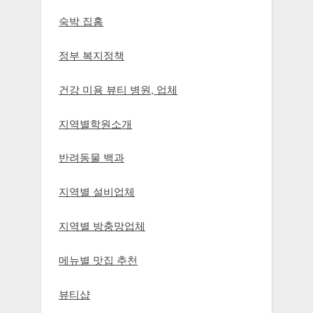
숙박 집홈
정부 복지정책
건강 미용 뷰티 병원, 업체
지역별학원소개
반려동물 백과
지역별 설비업체
지역별 방충망업체
메뉴별 맛집 추천
뷰티샵