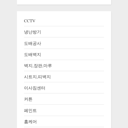
CCTV
냉난방기
도배공사
도배벽지
벽지,장판,마루
시트지,띠벽지
이사짐센터
커튼
페인트
홈케어