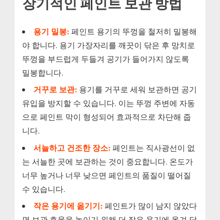
장기적인 페인트 보관 방법
용기 밀봉:
페인트 용기의 뚜껑을 철저히 밀봉해
야 합니다. 용기 가장자리를 깨끗이 닦은 후 망치로
뚜껑을 부드럽게 두들겨 공기가 들어가지 않도록
밀봉합니다.
거꾸로 보관:
용기를 거꾸로 세워 보관하면 공기
유입을 방지할 수 있습니다. 이는 뚜껑 주변에 자동
으로 페인트 막이 형성되어 효과적으로 차단해 줍
니다.
서늘하고 건조한 장소:
페인트는 직사광선이 없
는 서늘한 곳에 보관하는 것이 중요합니다. 온도가
너무 높거나 너무 낮으면 페인트의 품질이 떨어질
수 있습니다.
작은 용기에 옮기기:
페인트가 많이 남지 않았다
면 보관 효율을 높이기 위해 더 작은 용기에 옮겨 담