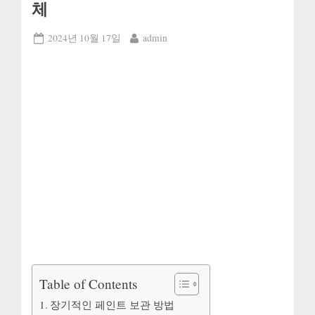
체
Posted
By
2024년 10월 17일
admin
on
Table of Contents
장기적인 페인트 보관 방법