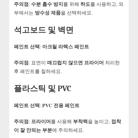
주의점
수분 흡수 방지
하도
:
를 위해
를 사용하고, 외
방수성 제품
부에서는
을 선택하세요.
석고보드 및 벽면
페인트 선택
아크릴 라텍스 페인트
:
주의점
매끄럽지 않으면 프라이머
: 표면이
처리한
후 페인트를 칠하세요.
플라스틱 및 PVC
페인트 선택
PVC 전용 페인트
:
주의점
프라이머
부착력
접착
:
를 사용해
을 높이고,
이 잘 안되는 부분
에 주의하세요.