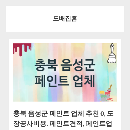
Skip
to
도배집홈
content
충북 음성군 페인트 업체 추천 0, 도
장공사비용, 페인트견적, 페인트업