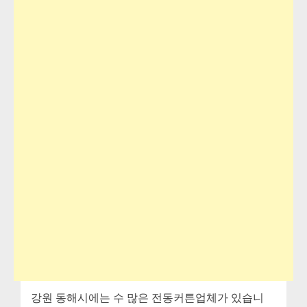
강원 동해시에는 수 많은 전동커튼업체가 있습니