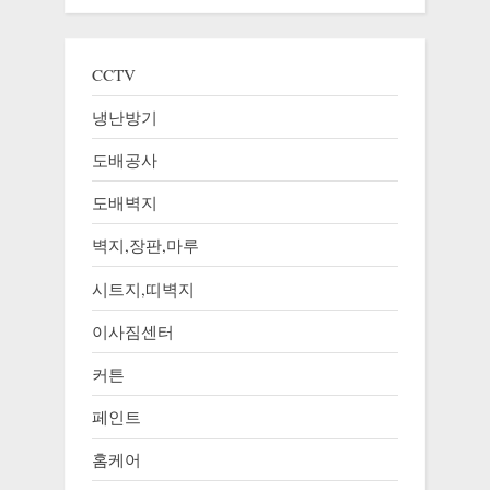
CCTV
냉난방기
도배공사
도배벽지
벽지,장판,마루
시트지,띠벽지
이사짐센터
커튼
페인트
홈케어