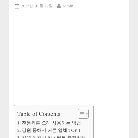
Posted
By
2025년 01월 22일
admin
on
Table of Contents
전동커튼 오래 사용하는 방법
강원 동해시 커튼 업체 TOP 1
강원 동해시 전동커튼 추천업체