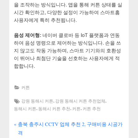
을 조작하는 방식입니다. 앱을 통해 커튼 상태를 실
시간 확인하고, 다양한 설정이 가능하여 스마트홈
사용자에게 특히 추천됩니다.
음성 제어형:
네이버 클로바 등 IoT 플랫폼과 연동
하여 음성 명령으로 제어하는 방식입니다. 손을 쓰
지 않고도 작동 가능하며, 스마트 기기와의 호환성
이 뛰어나 최첨단 기술을 선호하는 사용자에게 적
합합니다.
커튼
Tags:
,
,
강원 동해시 커튼
강원 동해시 커튼 추천업체
,
,
,
동해시 커튼
동해시 커튼 추천
커튼
커튼 추천
P
글
충북 충주시 CCTV 업체 추천 2, 구매비용 시공가
r
격