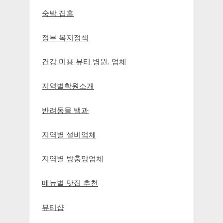
숙박 집홈
정부 복지정책
건강 미용 뷰티 병원, 업체
지역별학원소개
반려동물 백과
지역별 설비업체
지역별 방충망업체
메뉴별 맛집 추천
뷰티샵