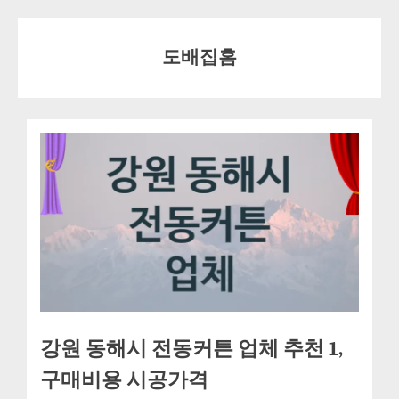
Skip
to
도배집홈
content
강원 동해시 전동커튼 업체 추천 1,
구매비용 시공가격