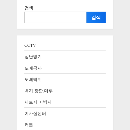
검색
검색
CCTV
냉난방기
도배공사
도배벽지
벽지,장판,마루
시트지,띠벽지
이사짐센터
커튼