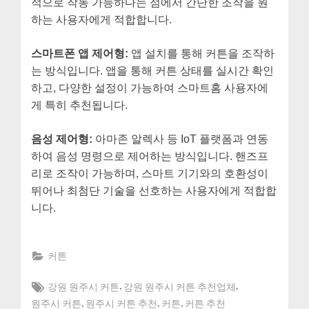
적으로 작동 가능하다는 점에서 간단한 조작을 원
하는 사용자에게 적합합니다.
스마트폰 앱 제어형:
앱 설치를 통해 커튼을 조작하
는 방식입니다. 앱을 통해 커튼 상태를 실시간 확인
하고, 다양한 설정이 가능하여 스마트홈 사용자에
게 특히 추천됩니다.
음성 제어형:
아마존 알렉사 등 IoT 플랫폼과 연동
하여 음성 명령으로 제어하는 방식입니다. 핸즈프
리로 조작이 가능하며, 스마트 기기와의 호환성이
뛰어나 최첨단 기술을 선호하는 사용자에게 적합합
니다.
커튼
Tags:
,
,
강원 원주시 커튼
강원 원주시 커튼 추천업체
,
,
,
원주시 커튼
원주시 커튼 추천
커튼
커튼 추천