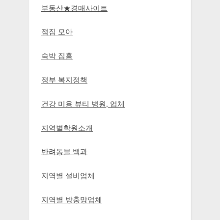
부동산★경매사이트
점짐 모아
숙박 집홈
정부 복지정책
건강 미용 뷰티 병원, 업체
지역별학원소개
반려동물 백과
지역별 설비업체
지역별 방충망업체