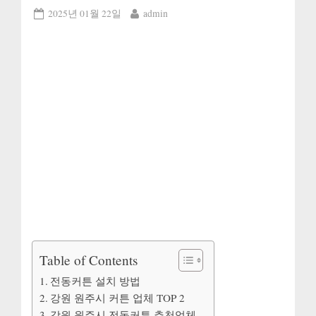
Posted
By
2025년 01월 22일
admin
on
Table of Contents
전동커튼 설치 방법
강원 원주시 커튼 업체 TOP 2
강원 원주시 전동커튼 추천업체