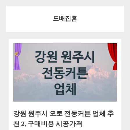
Skip
to
도배집홈
content
강원 원주시 오토 전동커튼 업체 추
천 2, 구매비용 시공가격