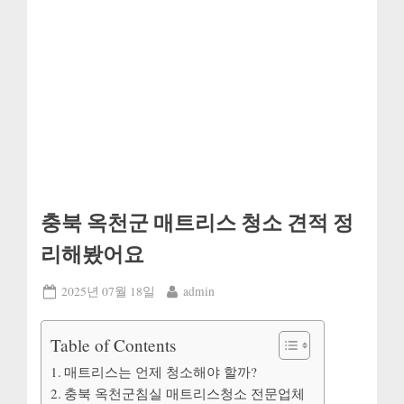
충북 옥천군 매트리스 청소 견적 정
리해봤어요
Posted
By
2025년 07월 18일
admin
on
Table of Contents
매트리스는 언제 청소해야 할까?
충북 옥천군침실 매트리스청소 전문업체