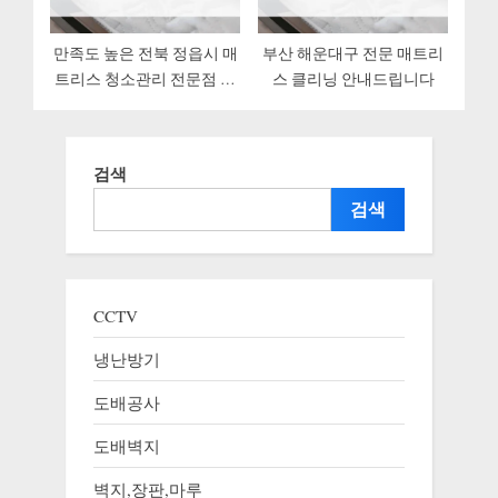
만족도 높은 전북 정읍시 매
부산 해운대구 전문 매트리
트리스 청소관리 전문점 한
스 클리닝 안내드립니다
눈에 보기
검색
검색
CCTV
냉난방기
도배공사
도배벽지
벽지,장판,마루