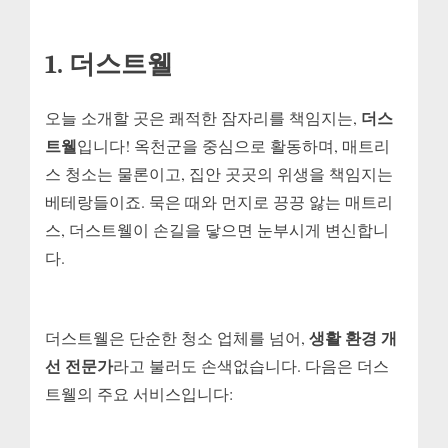
1. 더스트웰
더스
오늘 소개할 곳은 쾌적한 잠자리를 책임지는,
트웰
입니다! 옥천군을 중심으로 활동하며, 매트리
스 청소는 물론이고, 집안 곳곳의 위생을 책임지는
베테랑들이죠. 묵은 때와 먼지로 끙끙 앓는 매트리
스, 더스트웰이 손길을 닿으면 눈부시게 변신합니
다.
생활 환경 개
더스트웰은 단순한 청소 업체를 넘어,
선 전문가
라고 불러도 손색없습니다. 다음은 더스
트웰의 주요 서비스입니다: