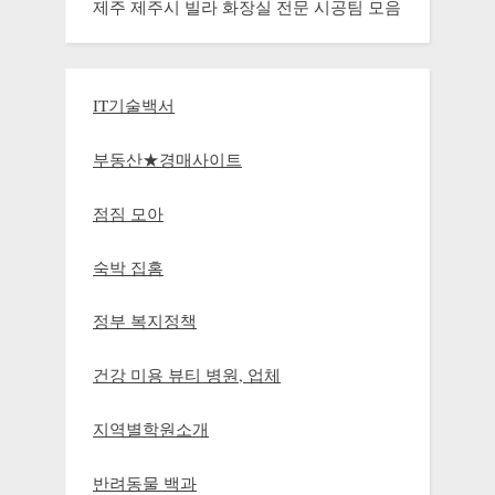
제주 제주시 빌라 화장실 전문 시공팀 모음
IT기술백서
부동산★경매사이트
점짐 모아
숙박 집홈
정부 복지정책
건강 미용 뷰티 병원, 업체
지역별학원소개
반려동물 백과