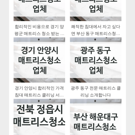
:
s
t
:
합리적인 비용으로 경기 양
쾌적한 침대에서 자고 싶다
평군 매트리스 청소 받는 방
면 부산 동구 매트리스청소
법 소개합니다
업체 참고해보세요
경기 안양시 합리적인 가격
광주 동구 전문 매트리스 클
침대 매트리스 클리닝 서비
리닝 소개합니다
스 정리했어요