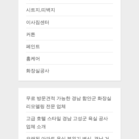
시트지,띠벽지
이사짐센터
커튼
페인트
홈케어
화장실공사
무료 방문견적 가능한 경남 함안군 화장실
리모델링 전문 업체
고급 호텔 스타일 경남 고성군 욕실 공사
업체 소개
오래된 아파트 욕실 분위기 변신, 경남 거