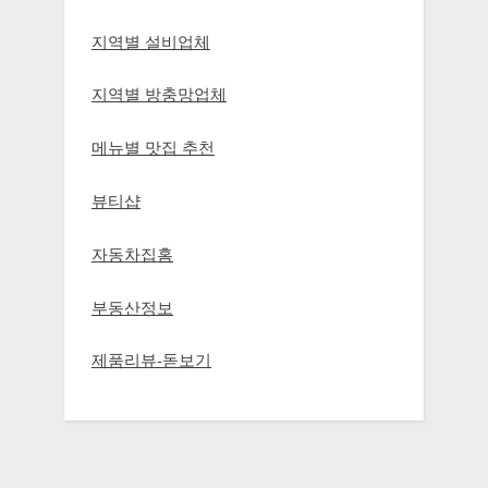
지역별 설비업체
지역별 방충망업체
메뉴별 맛집 추천
뷰티샵
자동차집홈
부동산정보
제품리뷰-돋보기