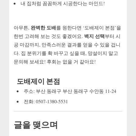
내 집처럼 꼼꼼하게 시공한다는 마인드!
완벽한 도배
아무튼,
를 원한다면 ‘도배제이 본점’을
벽지 선택
한번 고려해 보는 것도 좋겠어요.
부터 시
공 마감까지, 만족스러운 결과를 얻을 수 있을 겁니
다. 집 분위기를 확 바꾸고 싶을 때, 망설이지 말고
문의해 보세요! 후회는 없을 거 같아요!
도배제이 본점
주소: 부산 동래구 부산 동래구 수안동 11-24
전화: 0507-1380-5531
글을 맺으며