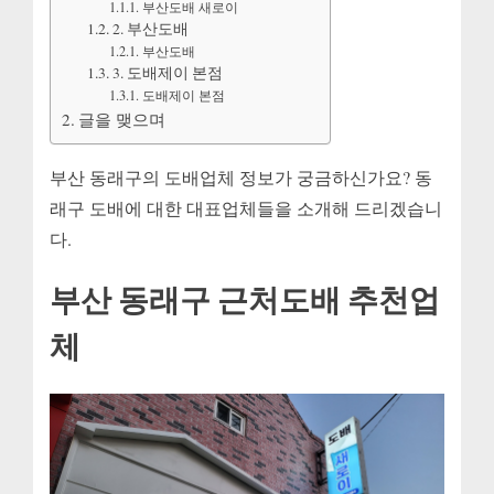
부산도배 새로이
2. 부산도배
부산도배
3. 도배제이 본점
도배제이 본점
글을 맺으며
부산 동래구의 도배업체 정보가 궁금하신가요? 동
래구 도배에 대한 대표업체들을 소개해 드리겠습니
다.
부산 동래구 근처도배 추천업
체