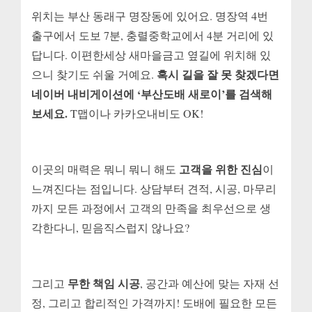
위치는 부산 동래구 명장동에 있어요. 명장역 4번
출구에서 도보 7분, 충렬중학교에서 4분 거리에 있
답니다. 이편한세상 새마을금고 옆길에 위치해 있
혹시 길을 잘 못 찾겠다면
으니 찾기도 쉬울 거예요.
네이버 내비게이션에 ‘부산도배 새로이’를 검색해
보세요.
T맵이나 카카오내비도 OK!
고객을 위한 진심
이곳의 매력은 뭐니 뭐니 해도
이
느껴진다는 점입니다. 상담부터 견적, 시공, 마무리
까지 모든 과정에서 고객의 만족을 최우선으로 생
각한다니, 믿음직스럽지 않나요?
무한 책임 시공
그리고
, 공간과 예산에 맞는 자재 선
정, 그리고 합리적인 가격까지! 도배에 필요한 모든