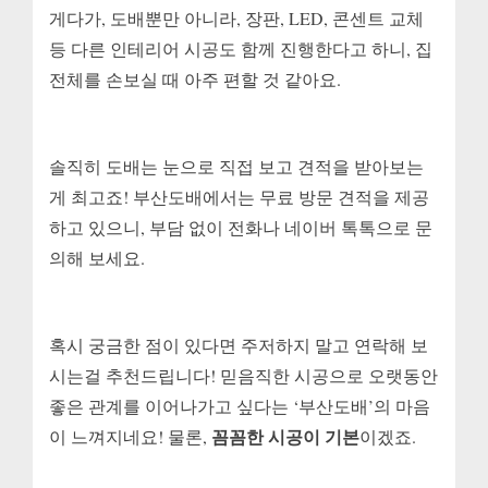
게다가, 도배뿐만 아니라, 장판, LED, 콘센트 교체
등 다른 인테리어 시공도 함께 진행한다고 하니, 집
전체를 손보실 때 아주 편할 것 같아요.
솔직히 도배는 눈으로 직접 보고 견적을 받아보는
게 최고죠! 부산도배에서는 무료 방문 견적을 제공
하고 있으니, 부담 없이 전화나 네이버 톡톡으로 문
의해 보세요.
혹시 궁금한 점이 있다면 주저하지 말고 연락해 보
시는걸 추천드립니다! 믿음직한 시공으로 오랫동안
좋은 관계를 이어나가고 싶다는 ‘부산도배’의 마음
꼼꼼한 시공이 기본
이 느껴지네요! 물론,
이겠죠.