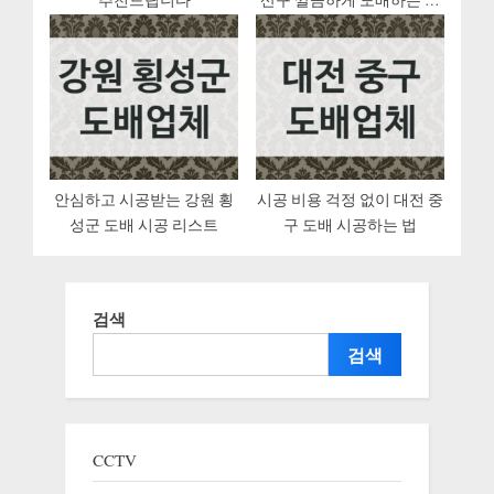
추천드립니다
산구 깔끔하게 도배하는 방
법
안심하고 시공받는 강원 횡
시공 비용 걱정 없이 대전 중
성군 도배 시공 리스트
구 도배 시공하는 법
검색
검색
CCTV