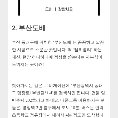
2. 부산도배
부산 동래구에 위치한 ‘부산도배’는 꼼꼼하고 깔끔
한 시공으로 소문난 곳입니다. 딱 ‘빨리빨리’ 하는
대신, 현장 하나하나에 정성을 쏟는다는 자부심이
느껴지는 곳이죠!
찾아가시는 길은, 네비게이션에 ‘부산광역시 동래
구 명장로106번길81-4’를 검색하면 됩니다. 건물 일
반주택 202호라고 하네요. 대중교통 이용하시는 분
들은, 명장역 2번 출구에서 도보 10분, 버스는 안락
초등학교 정류장에서 내려서 4분 정도면 도착합니