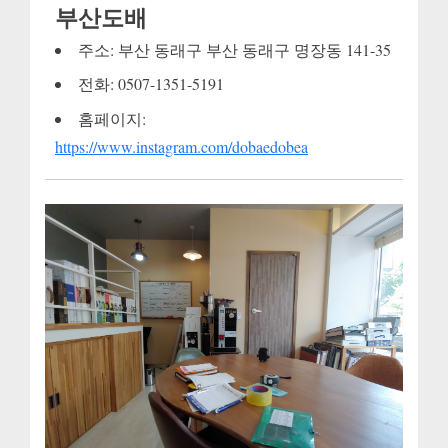
부산도배
주소: 부산 동래구 부산 동래구 명장동 141-35
전화: 0507-1351-5191
홈페이지:
https://www.instagram.com/dobaedobea