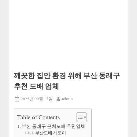
깨끗한 집안 환경 위해 부산 동래구
추천 도배 업체
Posted
By
2025년 09월 17일
admin
on
Table of Contents
부산 동래구 근처도배 추천업체
1. 부산도배 새로이