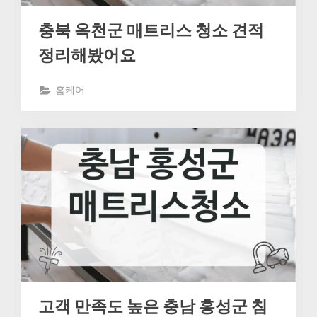
충북 옥천군 매트리스 청소 견적
정리해봤어요
홈케어
고객 만족도 높은 충남 홍성군 침