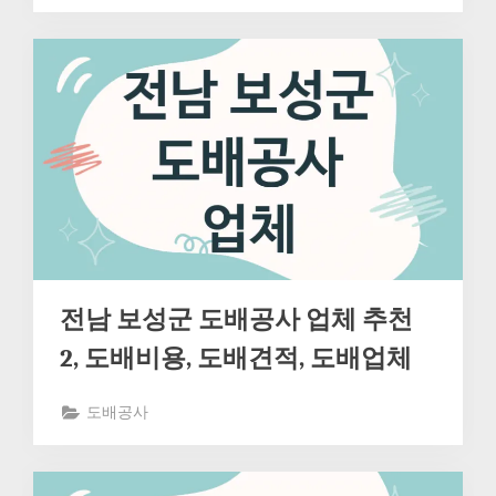
전남 보성군 도배공사 업체 추천
2, 도배비용, 도배견적, 도배업체
도배공사