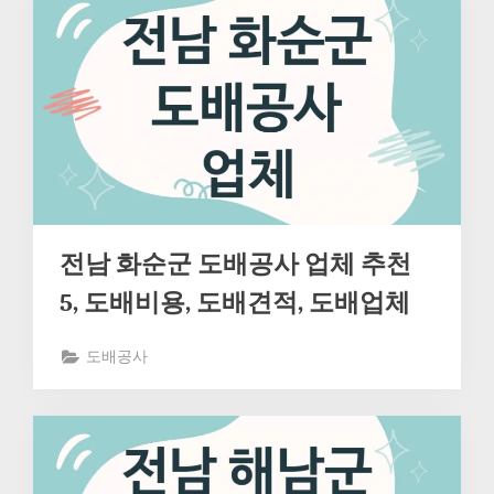
전남 화순군 도배공사 업체 추천
5, 도배비용, 도배견적, 도배업체
도배공사