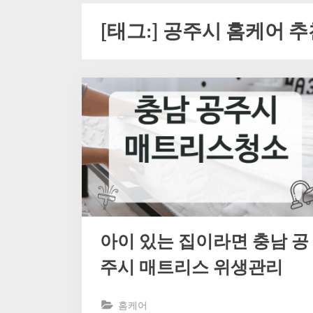
[태그:]
공주시 홈케어 추
아이 있는 집이라면 충남 공
주시 매트리스 위생관리
홈케어