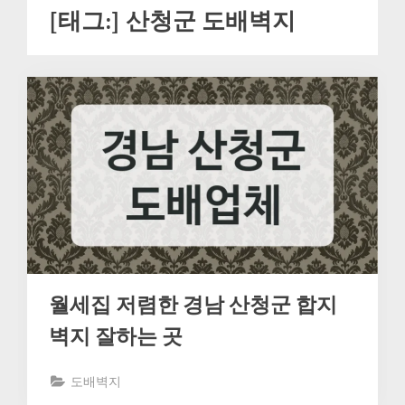
[태그:]
산청군 도배벽지
월세집 저렴한 경남 산청군 합지
벽지 잘하는 곳
도배벽지