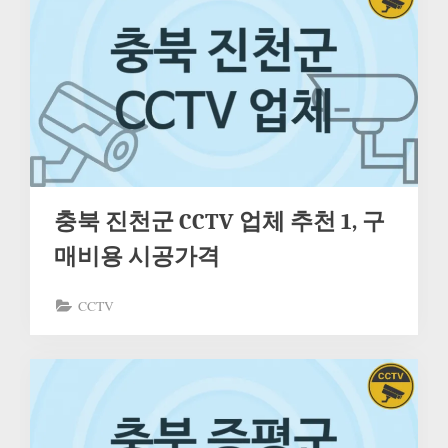
충북 진천군 CCTV 업체 추천 1, 구
매비용 시공가격
CCTV