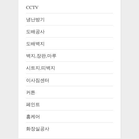
CCTV
냉난방기
도배공사
도배벽지
벽지,장판,마루
시트지,띠벽지
이사짐센터
커튼
페인트
홈케어
화장실공사