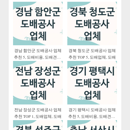
s
o
션
P
s
o
t
s
:
t
:
경남 함안군 도배공사 업체
경북 청도군 도배공사 업체
추천 5, 도배비용, 도배견적,
추천 TOP 5, 도배업체, 도배
도배업체
전남 장성군 도배공사 업체
경기 평택시 도배공사 업체
추천 TOP 1, 도배업체, 도배
추천 5, 도배비용, 도배견적,
도배업체