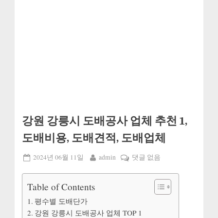
강원 강릉시 도배공사 업체 추천 1,
도배비용, 도배견적, 도배업체
Posted
By
강
2024년 06월 11일
admin
댓글 없음
on
원
강
Table of Contents
릉
평수별 도배단가
시
강원 강릉시 도배공사 업체 TOP 1
도