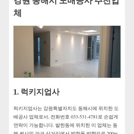
강원 동해시 도배공사 추천업
체
1. 럭키지업사
럭키지업사는 강원특별자치도 동해시에 위치한 도
배공사 업체로서, 전화번호 033-531-4781로 손쉽게
연락이 가능합니다. 발한동에 위치한 이 업체는 동
해 썬샤인 파크 삼거리에서 발한동 방향으로 200m