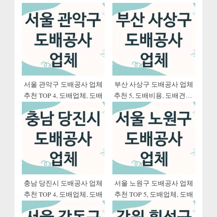
s
o
션
P
s
o
t
s
:
t
:
서울 관악구 도배공사 업체
부산 사상구 도배공사 업체
추천 TOP 4, 도배업체, 도배
추천 5, 도배비용, 도배견적,
도배업체
충남 당진시 도배공사 업체
서울 노원구 도배공사 업체
추천 TOP 4, 도배업체, 도배
추천 TOP 5, 도배업체, 도배