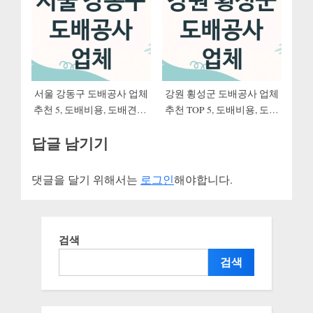
서울 강동구 도배공사 업체
강원 횡성군 도배공사 업체
추천 5, 도배비용, 도배견적,
추천 TOP 5, 도배비용, 도배
도배업체
견적, 도배업체
답글 남기기
댓글을 달기 위해서는
로그인
해야합니다.
검색
검색