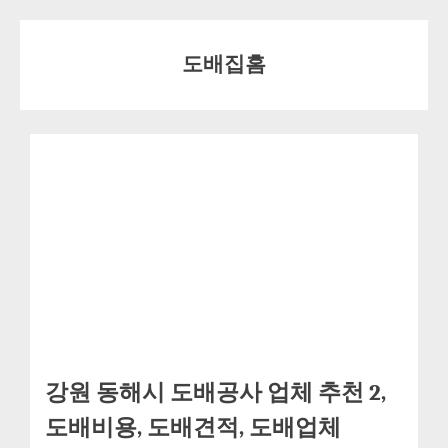
Skip
to
도배집홈
content
강원 동해시 도배공사 업체 추천 2,
도배비용, 도배견적, 도배업체