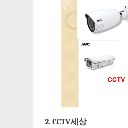
2. CCTV세상