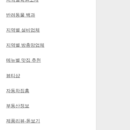
반려동물 백과
지역별 설비업체
지역별 방충망업체
메뉴별 맛집 추천
뷰티샵
자동차집홈
부동산정보
제품리뷰-돋보기