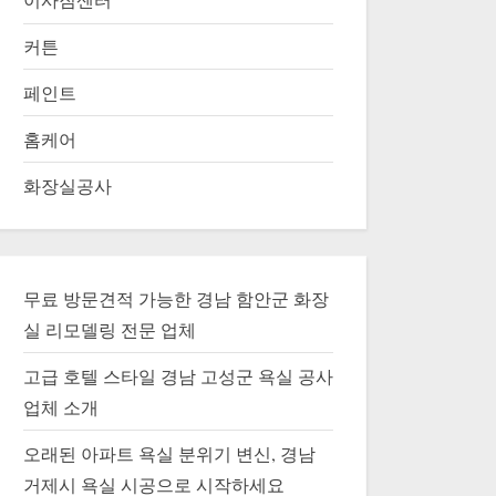
이사짐센터
커튼
페인트
홈케어
화장실공사
무료 방문견적 가능한 경남 함안군 화장
실 리모델링 전문 업체
고급 호텔 스타일 경남 고성군 욕실 공사
업체 소개
오래된 아파트 욕실 분위기 변신, 경남
거제시 욕실 시공으로 시작하세요