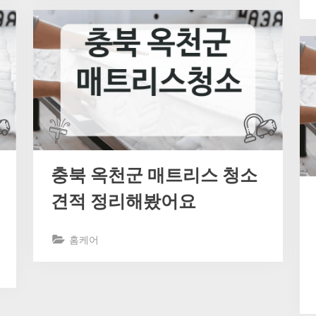
충북 옥천군 매트리스 청소
견적 정리해봤어요
홈케어