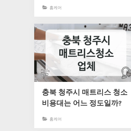
홈케어
충북 청주시 매트리스 청소
비용대는 어느 정도일까?
홈케어