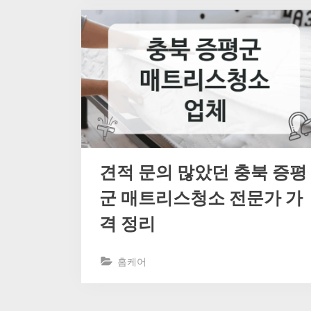
견적 문의 많았던 충북 증평
군 매트리스청소 전문가 가
격 정리
홈케어